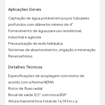
Aplicações Gerais
Captação de água potável em poços tubulares
profundos com diâmetro mínimo de 4”.
Fornecimento de água para uso residencial,
industrial e agrícola
Pressurização de rede hidráulica
Sistemas de abastecimento, irrigação e mineração
Reservatórios
Detalhes Técnicos
Especificações de acoplagem com motor de
acordo com a Norma NEMA
Rotor de fluxo radial
Bocal de saída 11/2” com rosca BSP
Altura manométrica total de 1 a 143 m.c.a