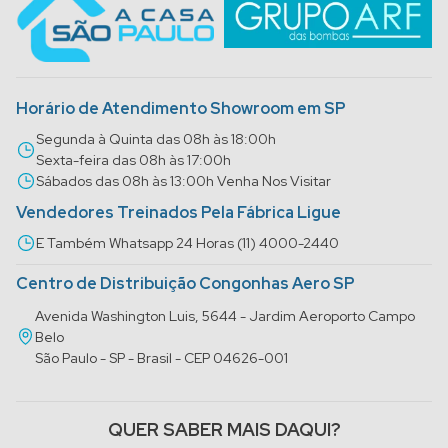
Horário de Atendimento Showroom em SP
Segunda à Quinta das 08h às 18:00h
Sexta-feira das 08h às 17:00h
Sábados das 08h às 13:00h Venha Nos Visitar
Vendedores Treinados Pela Fábrica Ligue
E Também Whatsapp 24 Horas (11) 4000-2440
Centro de Distribuição Congonhas Aero SP
Avenida Washington Luis, 5644 - Jardim Aeroporto Campo
Belo
São Paulo - SP - Brasil - CEP 04626-001
QUER SABER MAIS DAQUI?