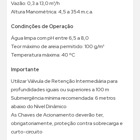
Vazão: 0,3 a 13,0 m³/h
Altura Manométrica: 4,5 a 354 m.c.a.
Condinções de Operação
Água limpa com pH entre 6,5 a 8,0
Teor máximo de areia permitido: 100 g/m³
Temperatura máxima: 40 ºC
Importante
Utilizar Válvula de Retenção Intermediária para
profundidades iguais ou superiores a 100 m
Submergência mínima recomendada: 6 metros
abaixo do Nível Dinâmico
As Chaves de Acionamento deverão ter,
obrigatoriamente, proteção contra sobrecarga e
curto-circuito