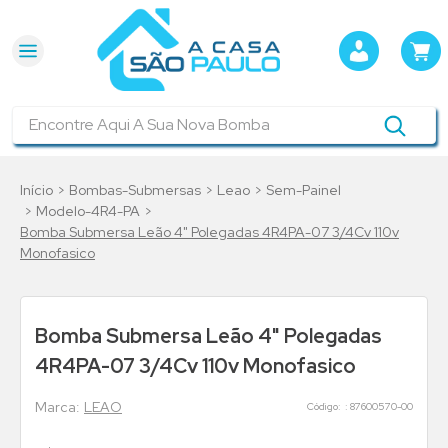
Encontre Aqui A Sua Nova Bomba
Bombas-Submersas
Leao
Sem-Painel
Modelo-4R4-PA
Bomba Submersa Leão 4" Polegadas 4R4PA-07 3/4Cv 110v
Monofasico
Bomba Submersa Leão 4" Polegadas
4R4PA-07 3/4Cv 110v Monofasico
LEAO
:
87600570-00