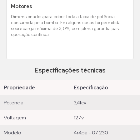
Motores
Dimensionados para cobrir toda a faixa de potência
consumida pela bomba. Em alguns casos foi permitida
sobrecarga máxima de 3,0%, com plena garantia para
operação contínua
Especificações técnicas
propriedade
especificação
potencia
3/4cv
voltagem
127v
modelo
4r4pa - 07 230