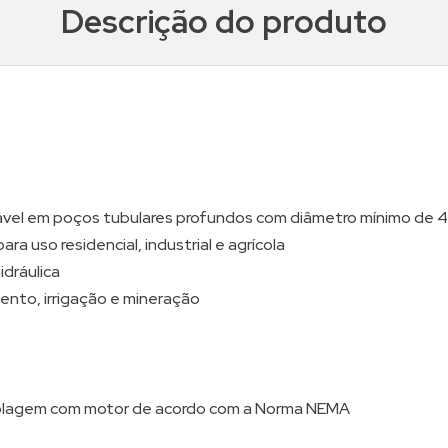
Descrição do produto
el em poços tubulares profundos com diâmetro mínimo de 4
a uso residencial, industrial e agrícola
idráulica
nto, irrigação e mineração
plagem com motor de acordo com a Norma NEMA