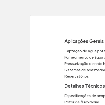
Aplicações Gerais
Captação de água potáv
Fornecimento de água par
Pressurização de rede h
Sistemas de abastecime
Reservatórios
Detalhes Técnicos
Especificações de aco
Rotor de fluxo radial