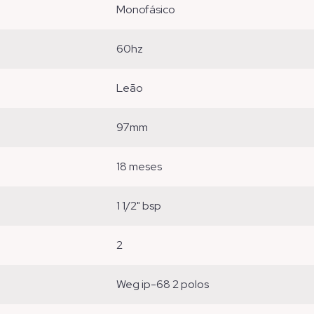
monofásico
60hz
leão
97mm
18 meses
1 1/2" bsp
2
weg ip-68 2 polos