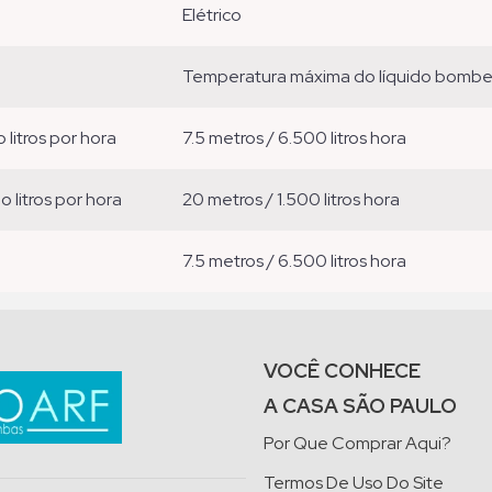
elétrico
temperatura máxima do líquido bomb
o litros por hora
7.5 metros / 6.500 litros hora
ão litros por hora
20 metros / 1.500 litros hora
7.5 metros / 6.500 litros hora
VOCÊ CONHECE
A CASA SÃO PAULO
Por Que Comprar Aqui?
Termos De Uso Do Site