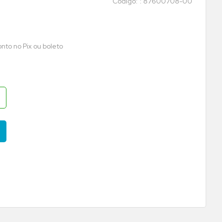
:
87600708-00
nto no Pix ou boleto