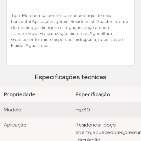
Tipo: Motobomba periférica monoestágio de eixo
horizontal Aplicações gerais: Residencial: Abastecimento
doméstico, jardinagem e irrigação, poço comum,
transferência Pressurização:Sistemas Agricultura:
Gotejamento, micro aspersão, hidroponia, nebulização
Fluído: Água limpa
Especificações técnicas
propriedade
especificação
modelo
fsp80
aplicação
residencial, poço
aberto,aquecedores,pressuri
, circulação,