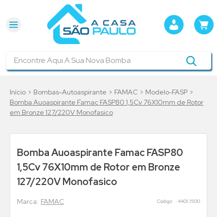
Encontre Aqui A Sua Nova Bomba
Bombas-Autoaspirante
FAMAC
Modelo-FASP
Bomba Auoaspirante Famac FASP80 1,5Cv 76X10mm de Rotor
em Bronze 127/220V Monofasico
Bomba Auoaspirante Famac FASP80
1,5Cv 76X10mm de Rotor em Bronze
127/220V Monofasico
FAMAC
:
4401.1500