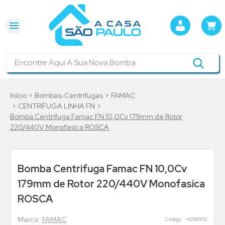
Encontre Aqui A Sua Nova Bomba
Bombas-Centrifugas
FAMAC
CENTRIFUGA LINHA FN
Bomba Centrifuga Famac FN 10,0Cv 179mm de Rotor
220/440V Monofasica ROSCA
Bomba Centrifuga Famac FN 10,0Cv
179mm de Rotor 220/440V Monofasica
ROSCA
FAMAC
:
42910102