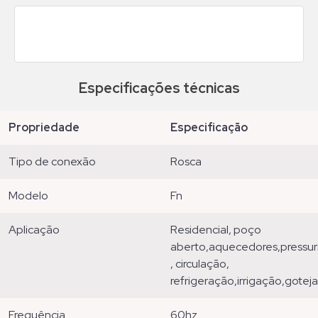
Especificações técnicas
propriedade
especificação
tipo de conexão
rosca
modelo
fn
aplicação
residencial, poço
aberto,aquecedores,pressuri
, circulação,
refrigeração,irrigação,gote
frequência
60hz