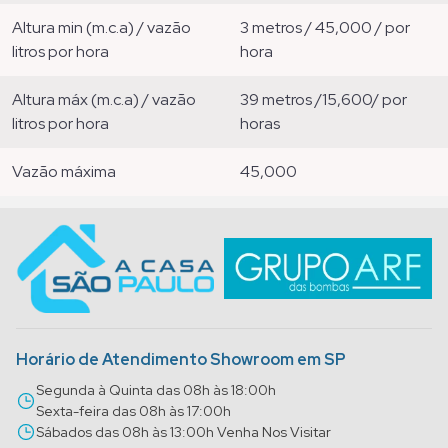
altura min (m.c.a) / vazão
3 metros / 45,000 / por
litros por hora
hora
altura máx (m.c.a) / vazão
39 metros /15,600/ por
litros por hora
horas
vazão máxima
45,000
Horário de Atendimento Showroom em SP
Segunda à Quinta das 08h às 18:00h
Sexta-feira das 08h às 17:00h
Sábados das 08h às 13:00h Venha Nos Visitar