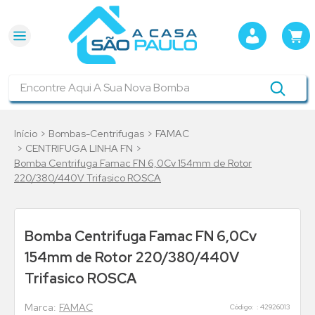
Encontre Aqui A Sua Nova Bomba
Bombas-Centrifugas
FAMAC
CENTRIFUGA LINHA FN
Bomba Centrifuga Famac FN 6,0Cv 154mm de Rotor
220/380/440V Trifasico ROSCA
Bomba Centrifuga Famac FN 6,0Cv
154mm de Rotor 220/380/440V
Trifasico ROSCA
FAMAC
:
42926013