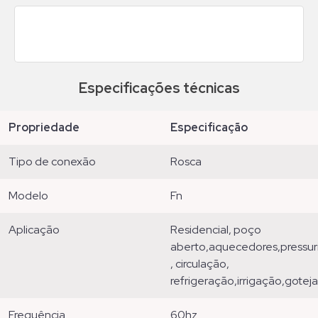
Especificações técnicas
propriedade
especificação
tipo de conexão
rosca
modelo
fn
aplicação
residencial, poço
aberto,aquecedores,pressuri
, circulação,
refrigeração,irrigação,gote
frequência
60hz