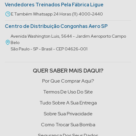
Vendedores Treinados Pela Fábrica Ligue
E Também Whatsapp 24 Horas (11) 4000-2440
Centro de Distribuição Congonhas Aero SP
Avenida Washington Luis, 5644 - Jardim Aeroporto Campo
Belo
São Paulo - SP - Brasil - CEP 04626-001
QUER SABER MAIS DAQUI?
Por Que Comprar Aqui?
Termos De Uso Do Site
Tudo Sobre A Sua Entrega
Sobre Sua Privacidade
Como Trocar Sua Bomba
Segurança Dos Seus Dados