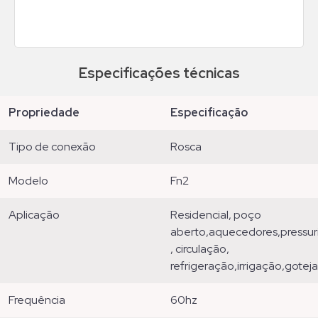
Especificações técnicas
propriedade
especificação
tipo de conexão
rosca
modelo
fn2
aplicação
residencial, poço
aberto,aquecedores,pressuri
, circulação,
refrigeração,irrigação,gote
frequência
60hz