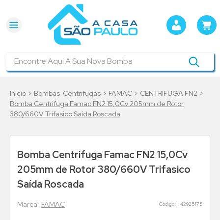
Encontre Aqui A Sua Nova Bomba
Bombas-Centrifugas
FAMAC
CENTRIFUGA FN2
Bomba Centrifuga Famac FN2 15,0Cv 205mm de Rotor
380/660V Trifasico Saída Roscada
Bomba Centrifuga Famac FN2 15,0Cv
205mm de Rotor 380/660V Trifasico
Saída Roscada
FAMAC
:
42925175