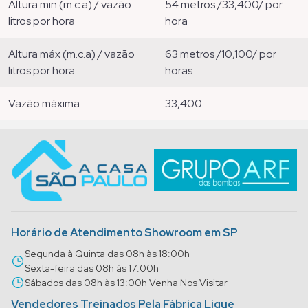
altura min (m.c.a) / vazão
54 metros /33,400/ por
litros por hora
hora
altura máx (m.c.a) / vazão
63 metros /10,100/ por
litros por hora
horas
vazão máxima
33,400
Horário de Atendimento Showroom em SP
Segunda à Quinta das 08h às 18:00h
Sexta-feira das 08h às 17:00h
Sábados das 08h às 13:00h Venha Nos Visitar
Vendedores Treinados Pela Fábrica Ligue