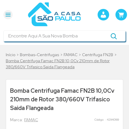
Encontre Aqui A Sua Nova Bomba
Bombas-Centrifugas
FAMAC
Centrífuga FN2B
Bomba Centrifuga Famac FN2B 10,0Cv 210mm de Rotor
380/660V Trifasico Saida Flangeada
Bomba Centrifuga Famac FN2B 10,0Cv
210mm de Rotor 380/660V Trifasico
Saida Flangeada
FAMAC
:
42940169