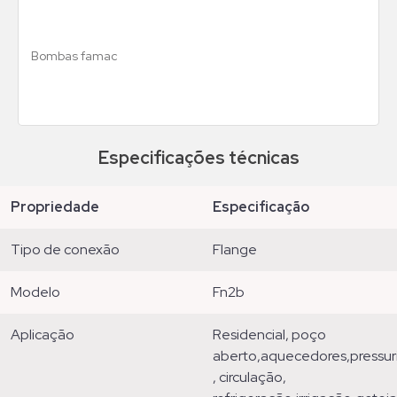
Bombas famac
Especificações técnicas
propriedade
especificação
tipo de conexão
flange
modelo
fn2b
aplicação
residencial, poço
aberto,aquecedores,pressuri
, circulação,