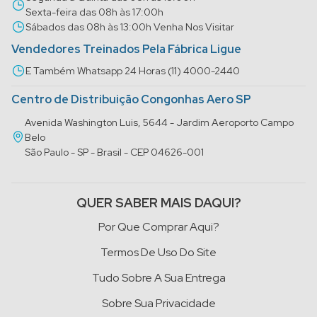
Sexta-feira das 08h às 17:00h
Sábados das 08h às 13:00h Venha Nos Visitar
Vendedores Treinados Pela Fábrica Ligue
E Também Whatsapp 24 Horas (11) 4000-2440
Centro de Distribuição Congonhas Aero SP
Avenida Washington Luis, 5644 - Jardim Aeroporto Campo
Belo
São Paulo - SP - Brasil - CEP 04626-001
QUER SABER MAIS DAQUI?
Por Que Comprar Aqui?
Termos De Uso Do Site
Tudo Sobre A Sua Entrega
Sobre Sua Privacidade