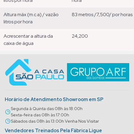
litros por hora
hora
altura máx (m.c.a) / vazão
83 metros /7,500/ por horas
litros por hora
acrescentar a altura da
24,200
caixa de água
Horário de Atendimento Showroom em SP
Segunda à Quinta das 08h às 18:00h
Sexta-feira das 08h às 17:00h
Sábados das 08h às 13:00h Venha Nos Visitar
Vendedores Treinados Pela Fábrica Ligue