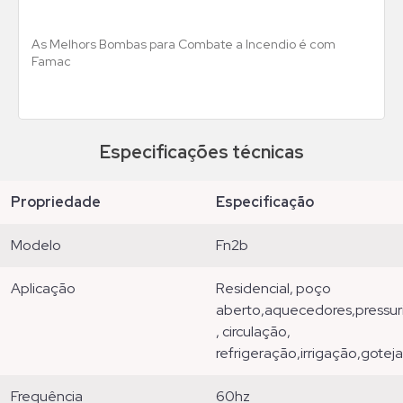
As Melhors Bombas para Combate a Incendio é com
Famac
Especificações técnicas
propriedade
especificação
modelo
fn2b
aplicação
residencial, poço
aberto,aquecedores,pressuri
, circulação,
refrigeração,irrigação,gote
frequência
60hz