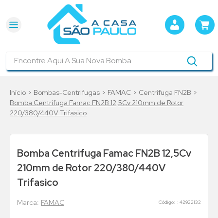
Encontre Aqui A Sua Nova Bomba
Bombas-Centrifugas
FAMAC
Centrífuga FN2B
Bomba Centrifuga Famac FN2B 12,5Cv 210mm de Rotor
220/380/440V Trifasico
Bomba Centrifuga Famac FN2B 12,5Cv
210mm de Rotor 220/380/440V
Trifasico
FAMAC
:
42922132