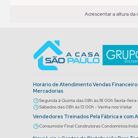
acrescentar a altura da
Horário de Atendimento Vendas Financeir
Mercadorias
Segunda à Quinta das 08h às 18:00h Sexta-feira
Sábados das 08h às 13:00h - Venha nos Visitar
Vendedores Treinados Pela Fábrica e com 
Consumidor Final Construtoras Condominios Indús