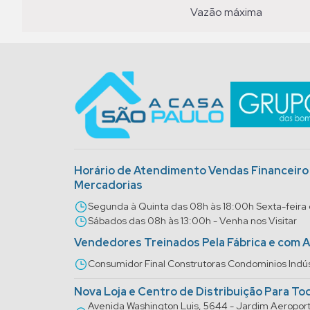
vazão máxima
Horário de Atendimento Vendas Financeir
Mercadorias
Segunda à Quinta das 08h às 18:00h Sexta-feira
Sábados das 08h às 13:00h - Venha nos Visitar
Vendedores Treinados Pela Fábrica e com 
Consumidor Final Construtoras Condominios Indús
Nova Loja e Centro de Distribuição Para To
Avenida Washington Luis, 5644 - Jardim Aeropo