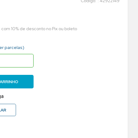
:
42922149
a com 10% de desconto no Pix ou boleto
er parcelas)
CARRINHO