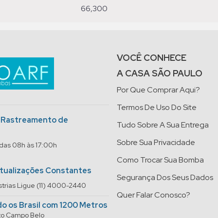
66,300
VOCÊ CONHECE
A CASA SÃO PAULO
Por Que Comprar Aqui?
Termos De Uso Do Site
o Rastreamento de
Tudo Sobre A Sua Entrega
Sobre Sua Privacidade
 das 08h às 17:00h
Como Trocar Sua Bomba
Atualizações Constantes
Segurança Dos Seus Dados
trias Ligue (11) 4000-2440
Quer Falar Conosco?
do os Brasil com 1200 Metros
rto Campo Belo