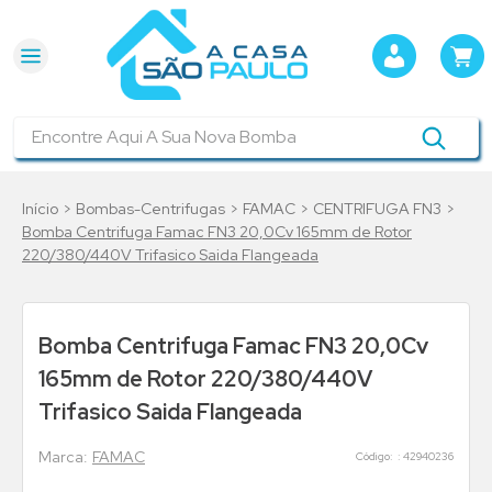
Encontre Aqui A Sua Nova Bomba
Bombas-Centrifugas
FAMAC
CENTRIFUGA FN3
Bomba Centrifuga Famac FN3 20,0Cv 165mm de Rotor
220/380/440V Trifasico Saida Flangeada
Bomba Centrifuga Famac FN3 20,0Cv
165mm de Rotor 220/380/440V
Trifasico Saida Flangeada
FAMAC
:
42940236