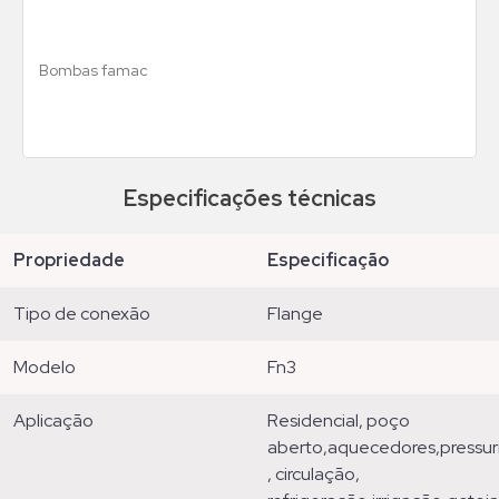
Bombas famac
Especificações técnicas
propriedade
especificação
tipo de conexão
flange
modelo
fn3
aplicação
residencial, poço
aberto,aquecedores,pressuri
, circulação,