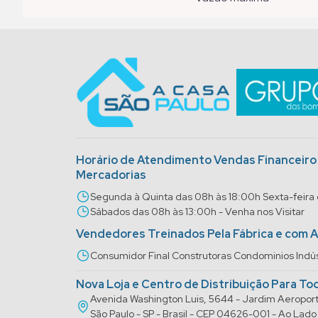
Horário de Atendimento Vendas Financeir
Mercadorias
Segunda à Quinta das 08h às 18:00h Sexta-feira
Sábados das 08h às 13:00h - Venha nos Visitar
Vendedores Treinados Pela Fábrica e com 
Consumidor Final Construtoras Condominios Indús
Nova Loja e Centro de Distribuição Para To
Avenida Washington Luis, 5644 - Jardim Aeropo
São Paulo - SP - Brasil - CEP 04626-001 - Ao La