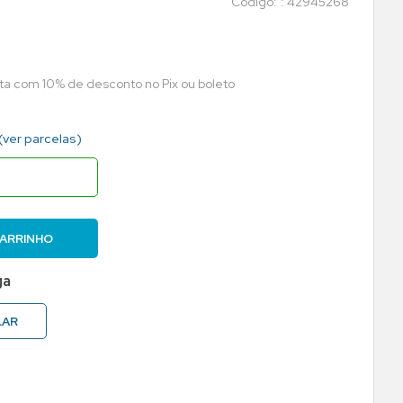
:
42945268
sta com 10% de desconto no Pix ou boleto
(ver parcelas)
CARRINHO