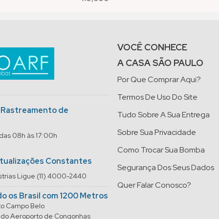
VOCÊ CONHECE
A CASA SÃO PAULO
Por Que Comprar Aqui?
Termos De Uso Do Site
o Rastreamento de
Tudo Sobre A Sua Entrega
Sobre Sua Privacidade
 das 08h às 17:00h
Como Trocar Sua Bomba
Atualizações Constantes
Segurança Dos Seus Dados
trias Ligue (11) 4000-2440
Quer Falar Conosco?
do os Brasil com 1200 Metros
rto Campo Belo
do do Aeroporto de Congonhas