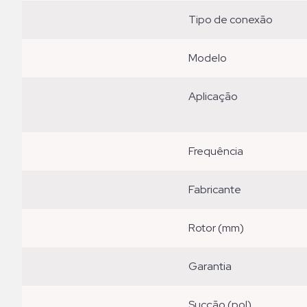
tipo de conexão
modelo
aplicação
frequência
fabricante
rotor (mm)
garantia
sucção (pol)