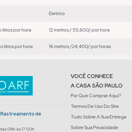
eletrico
o litros por hora
12 metros / 55,600/ por hora
ão litros por hora
16 metros /24,400/ por horas
VOCÊ CONHECE
A CASA SÃO PAULO
Por Que Comprar Aqui?
Termos De Uso Do Site
o Rastreamento de
Tudo Sobre A Sua Entrega
Sobre Sua Privacidade
 das 08h às 17:00h