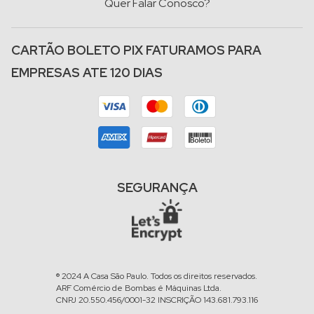
Quer Falar Conosco?
CARTÃO BOLETO PIX FATURAMOS PARA
EMPRESAS ATE 120 DIAS
SEGURANÇA
® 2024 A Casa São Paulo. Todos os direitos reservados.
ARF Comércio de Bombas é Máquinas Ltda.
CNPJ 20.550.456/0001-32 INSCRIÇÃO 143.681.793.116