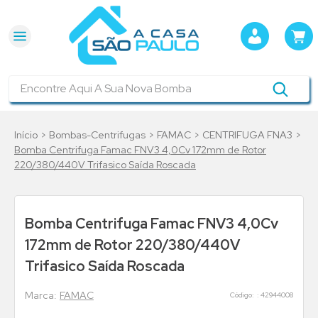
Encontre Aqui A Sua Nova Bomba
Bombas-Centrifugas
FAMAC
CENTRIFUGA FNA3
Bomba Centrifuga Famac FNV3 4,0Cv 172mm de Rotor
220/380/440V Trifasico Saída Roscada
Bomba Centrifuga Famac FNV3 4,0Cv
172mm de Rotor 220/380/440V
Trifasico Saída Roscada
FAMAC
:
42944008