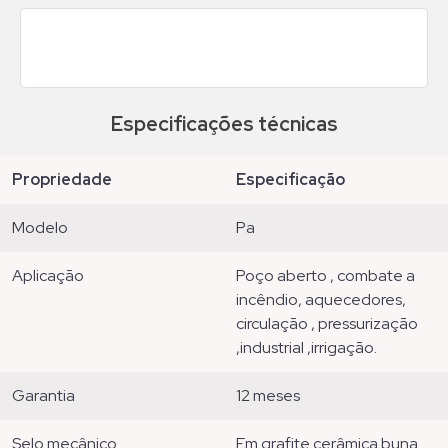
Especificações técnicas
propriedade
especificação
modelo
pa
aplicação
poço aberto , combate a
incêndio, aquecedores,
circulação , pressurização
,industrial ,irrigação.
garantia
12 meses
selo mecânico
em grafite cerâmica buna