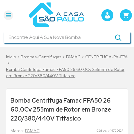
Encontre Aqui A Sua Nova Bomba
Bombas-Centrifugas
FAMAC
CENTRIFUGA-PA-FPA
Bomba Centrifuga Famac FPA50 26 60,0Cv 255mm de Rotor
em Bronze 220/380/440V Trifasico
Bomba Centrifuga Famac FPA50 26
60,0Cv 255mm de Rotor em Bronze
220/380/440V Trifasico
FAMAC
:
44720627