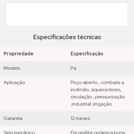
Especificações técnicas
propriedade
especificação
modelo
pa
aplicação
poço aberto , combate a
incêndio, aquecedores,
circulação , pressurização
,industrial ,irrigação.
garantia
12 meses
selo mecânico
em grafite cerâmica buna