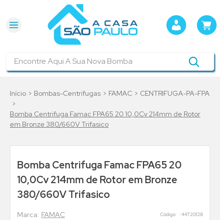
Encontre Aqui A Sua Nova Bomba
Bombas-Centrifugas
FAMAC
CENTRIFUGA-PA-FPA
Bomba Centrifuga Famac FPA65 20 10,0Cv 214mm de Rotor
em Bronze 380/660V Trifasico
Bomba Centrifuga Famac FPA65 20
10,0Cv 214mm de Rotor em Bronze
380/660V Trifasico
FAMAC
:
44720128