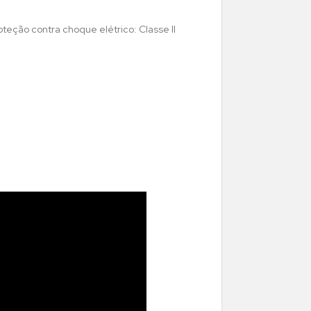
teção contra choque elétrico: Classe II