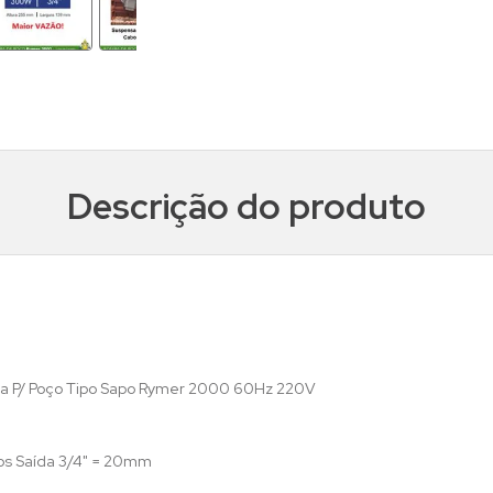
Descrição do produto
a P/ Poço Tipo Sapo Rymer 2000 60Hz 220V
os Saída 3/4" = 20mm