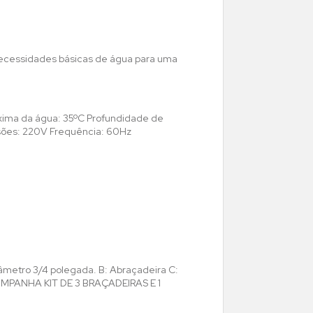
necessidades básicas de água para uma
xima da água: 35ºC Profundidade de
sões: 220V Frequência: 60Hz
iâmetro 3/4 polegada. B: Abraçadeira C:
OMPANHA KIT DE 3 BRAÇADEIRAS E 1