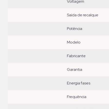
voltagem
saída de recalque
potência
modelo
fabricante
garantia
energia fases
frequência