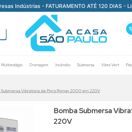
resas Indústrias - FATURAMENTO ATÉ 120 DIAS - L
Multiestágio
Drenagem
Incêndio
Submersa
Vibra Vert
Pis
Submersa Vibratoria de Poço Rymer 2000 em 220V
Bomba Submersa Vibra
220V