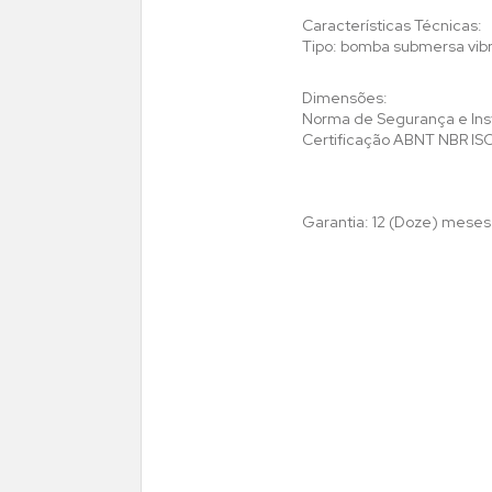
Características Técnicas:
Tipo: bomba submersa vibra
Dimensões:
Norma de Segurança e In
Certificação ABNT NBR I
Garantia: 12 (Doze) mese