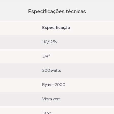
Especificações técnicas
especificação
110/125v
3/4''
300 watts
rymer 2000
vibra vert
1 ano