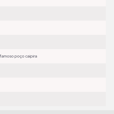
famoso poço caipira