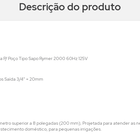
Descrição do produto
a P/ Poço Tipo Sapo Rymer 2000 60Hz 125V
os Saída 3/4" = 20mm
etro superior a 8 polegadas (200 mm); Projetada para atender as 
bastecimento doméstico, para pequenas irrigações.