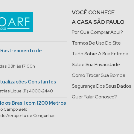
VOCÊ CONHECE
A CASA SÃO PAULO
Por Que Comprar Aqui?
Termos De Uso Do Site
o Rastreamento de
Tudo Sobre A Sua Entrega
Sobre Sua Privacidade
 das 08h às 17:00h
Como Trocar Sua Bomba
Atualizações Constantes
Segurança Dos Seus Dados
trias Ligue (11) 4000-2440
Quer Falar Conosco?
do os Brasil com 1200 Metros
rto Campo Belo
do do Aeroporto de Congonhas