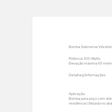
Bomba Submersa Vibratóri
Potência 300 Watts
Elevação máxima 65 metr
Detalhes/Informações
Aplicação:
Bomba para poço com diâm
residência Utilizada no a