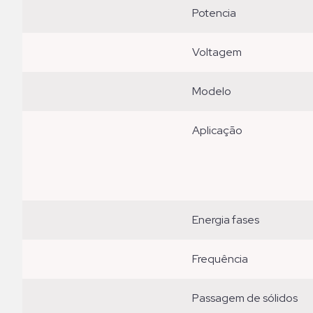
potencia
voltagem
modelo
aplicação
energia fases
frequência
passagem de sólidos