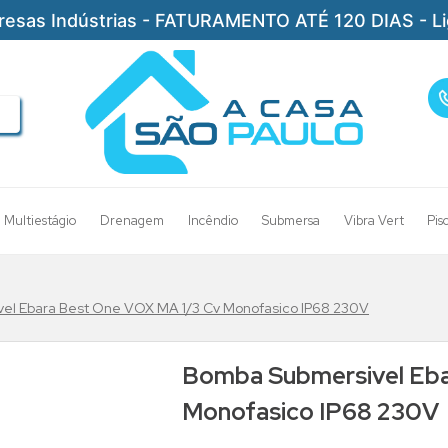
resas Indústrias - FATURAMENTO ATÉ 120 DIAS - L
Multiestágio
Drenagem
Incêndio
Submersa
Vibra Vert
Pis
el Ebara Best One VOX MA 1/3 Cv Monofasico IP68 230V
Bomba Submersivel Eba
Monofasico IP68 230V