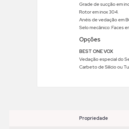
Grade de sucção em in
Rotor em inox 304.
Anéis de vedação em B
Selo mecânico: Faces em
Opções
BEST ONE VOX
Vedação especial do Se
Carbeto de Silício ou T
propriedade