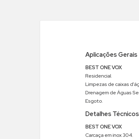
Aplicações Gerais
BEST ONE VOX
Residencial.
Limpezas de caixas d'á
Drenagem de Águas Serv
Esgoto.
Detalhes Técnicos
BEST ONE VOX
Carcaça em inox 304.