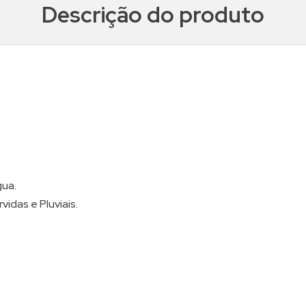
Descrição do produto
gua.
idas e Pluviais.