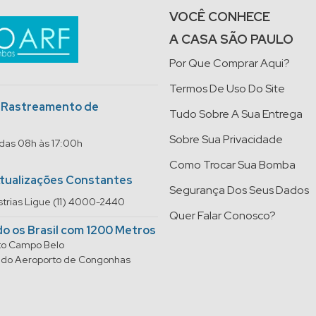
VOCÊ CONHECE
A CASA SÃO PAULO
Por Que Comprar Aqui?
Termos De Uso Do Site
o Rastreamento de
Tudo Sobre A Sua Entrega
Sobre Sua Privacidade
 das 08h às 17:00h
Como Trocar Sua Bomba
Atualizações Constantes
Segurança Dos Seus Dados
trias Ligue (11) 4000-2440
Quer Falar Conosco?
do os Brasil com 1200 Metros
rto Campo Belo
do do Aeroporto de Congonhas