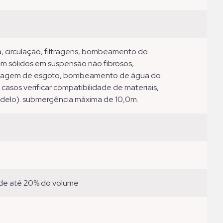
com sólidos em suspensão não fibrosos,
enagem de esgoto, bombeamento de água do
sos verificar compatibilidade de materiais,
odelo). submergência máxima de 10,0m.
de até 20% do volume