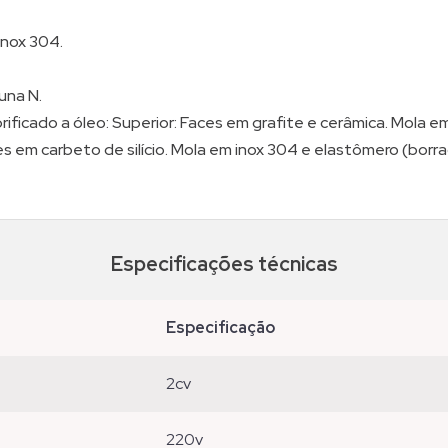
inox 304.
una N.
rificado a óleo: Superior: Faces em grafite e cerâmica. Mola 
ces em carbeto de silício. Mola em inox 304 e elastômero (borr
Especificações técnicas
especificação
2cv
220v