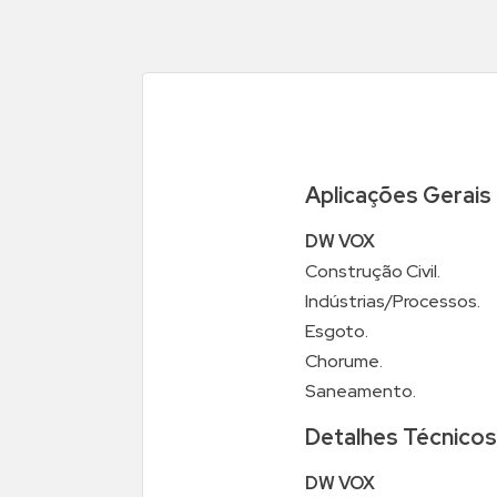
Aplicações Gerais
DW VOX
Construção Civil.
Indústrias/Processos.
Esgoto.
Chorume.
Saneamento.
Detalhes Técnicos
DW VOX