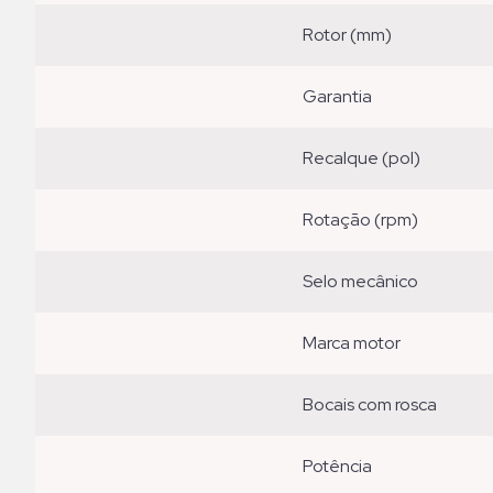
rotor (mm)
garantia
recalque (pol)
rotação (rpm)
selo mecânico
marca motor
bocais com rosca
potência