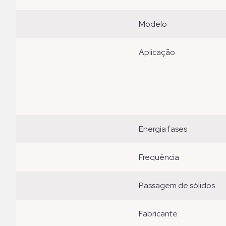
modelo
aplicação
energia fases
frequência
passagem de sólidos
fabricante