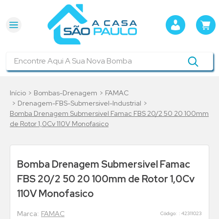
Encontre Aqui A Sua Nova Bomba
Bombas-Drenagem
FAMAC
Drenagem-FBS-Submersivel-Industrial
Bomba Drenagem Submersivel Famac FBS 20/2 50 20 100mm
de Rotor 1,0Cv 110V Monofasico
Bomba Drenagem Submersivel Famac
FBS 20/2 50 20 100mm de Rotor 1,0Cv
110V Monofasico
FAMAC
:
42311023