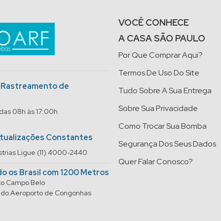
VOCÊ CONHECE
A CASA SÃO PAULO
Por Que Comprar Aqui?
Termos De Uso Do Site
o Rastreamento de
Tudo Sobre A Sua Entrega
Sobre Sua Privacidade
 das 08h às 17:00h
Como Trocar Sua Bomba
Atualizações Constantes
Segurança Dos Seus Dados
trias Ligue (11) 4000-2440
Quer Falar Conosco?
do os Brasil com 1200 Metros
rto Campo Belo
do do Aeroporto de Congonhas