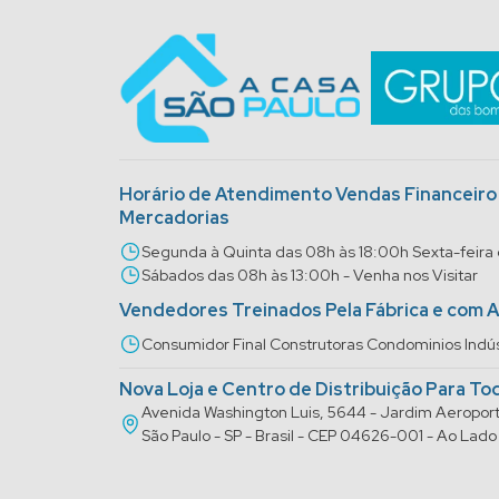
Horário de Atendimento Vendas Financeir
Mercadorias
Segunda à Quinta das 08h às 18:00h Sexta-feira
Sábados das 08h às 13:00h - Venha nos Visitar
Vendedores Treinados Pela Fábrica e com 
Consumidor Final Construtoras Condominios Indús
Nova Loja e Centro de Distribuição Para To
Avenida Washington Luis, 5644 - Jardim Aeropo
São Paulo - SP - Brasil - CEP 04626-001 - Ao La