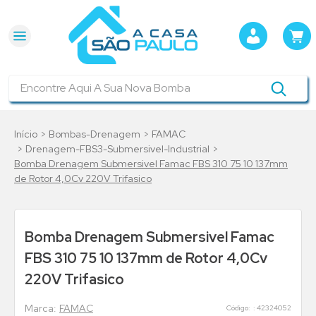
Encontre Aqui A Sua Nova Bomba
Bombas-Drenagem
FAMAC
Drenagem-FBS3-Submersivel-Industrial
Bomba Drenagem Submersivel Famac FBS 310 75 10 137mm
de Rotor 4,0Cv 220V Trifasico
Bomba Drenagem Submersivel Famac
FBS 310 75 10 137mm de Rotor 4,0Cv
220V Trifasico
FAMAC
:
42324052