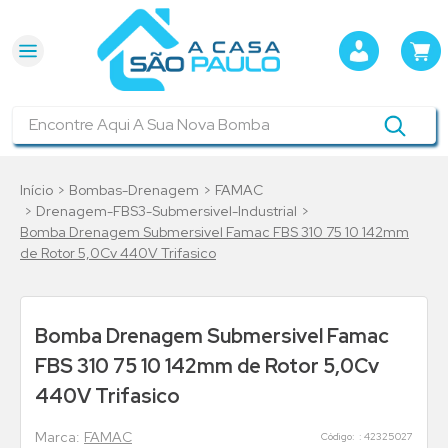
Encontre Aqui A Sua Nova Bomba
Bombas-Drenagem
FAMAC
Drenagem-FBS3-Submersivel-Industrial
Bomba Drenagem Submersivel Famac FBS 310 75 10 142mm
de Rotor 5,0Cv 440V Trifasico
Bomba Drenagem Submersivel Famac
FBS 310 75 10 142mm de Rotor 5,0Cv
440V Trifasico
FAMAC
:
42325027