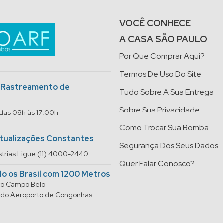
VOCÊ CONHECE
A CASA SÃO PAULO
Por Que Comprar Aqui?
Termos De Uso Do Site
o Rastreamento de
Tudo Sobre A Sua Entrega
Sobre Sua Privacidade
 das 08h às 17:00h
Como Trocar Sua Bomba
Atualizações Constantes
Segurança Dos Seus Dados
trias Ligue (11) 4000-2440
Quer Falar Conosco?
do os Brasil com 1200 Metros
rto Campo Belo
do do Aeroporto de Congonhas