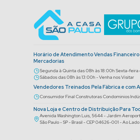
Horário de Atendimento Vendas Financeir
Mercadorias
Segunda à Quinta das 08h às 18:00h Sexta-feira
Sábados das 08h às 13:00h - Venha nos Visitar
Vendedores Treinados Pela Fábrica e com 
Consumidor Final Construtoras Condominios Indús
Nova Loja e Centro de Distribuição Para To
Avenida Washington Luis, 5644 - Jardim Aeropo
São Paulo - SP - Brasil - CEP 04626-001 - Ao La