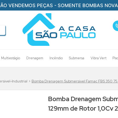
ÃO VENDEMOS PEÇAS - SOMENTE BOMBAS NOV
Multiestágio
Drenagem
Incêndio
Submersa
Vibra Vert
Pis
ivel-Industrial
Bomba Drenagem Submersivel Famac FBS 350 75 5
Bomba Drenagem Subme
129mm de Rotor 1,0Cv 2