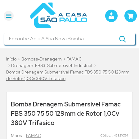
Encontre Aqui A Sua Nova Bomba
Bombas-Drenagem
FAMAC
Drenagem-FBS3-Submersivel-Industrial
Bomba Drenagem Submersivel Famac FBS 350 75 50 129mm
de Rotor 1,0Cv 380V Trifasico
Bomba Drenagem Submersivel Famac
FBS 350 75 50 129mm de Rotor 1,0Cv
380V Trifasico
FAMAC
:
42321054