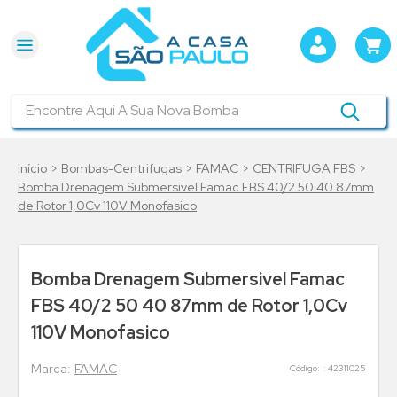
Encontre Aqui A Sua Nova Bomba
Bombas-Centrifugas
FAMAC
CENTRIFUGA FBS
Bomba Drenagem Submersivel Famac FBS 40/2 50 40 87mm
de Rotor 1,0Cv 110V Monofasico
Bomba Drenagem Submersivel Famac
FBS 40/2 50 40 87mm de Rotor 1,0Cv
110V Monofasico
FAMAC
:
42311025