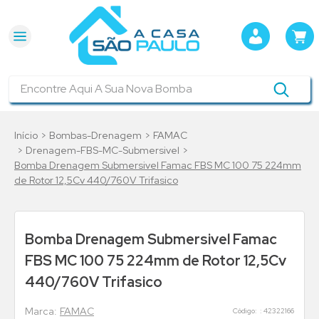
Encontre Aqui A Sua Nova Bomba
Bombas-Drenagem
FAMAC
Drenagem-FBS-MC-Submersivel
Bomba Drenagem Submersivel Famac FBS MC 100 75 224mm
de Rotor 12,5Cv 440/760V Trifasico
Bomba Drenagem Submersivel Famac
FBS MC 100 75 224mm de Rotor 12,5Cv
440/760V Trifasico
FAMAC
:
42322166