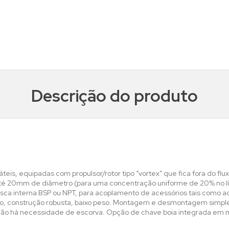
Descrição do produto
eis, equipadas com propulsor/rotor tipo “vortex” que fica fora do fl
té 20mm de diâmetro (para uma concentração uniforme de 20% no 
sca interna BSP ou NPT, para acoplamento de acessórios tais como a
o, construção robusta, baixo peso. Montagem e desmontagem simples
 Não há necessidade de escorva. Opção de chave boia integrada em