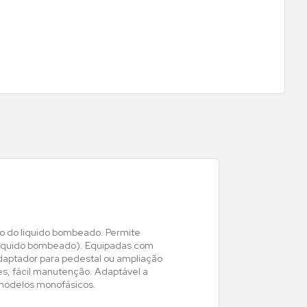
uxo do liquido bombeado. Permite
líquido bombeado). Equipadas com
daptador para pedestal ou ampliação
, fácil manutenção. Adaptável a
 modelos monofásicos.