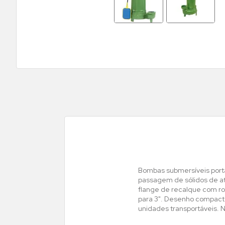
Bombas submersíveis portát
passagem de sólidos de a
flange de recalque com ro
para 3". Desenho compact
unidades transportáveis.