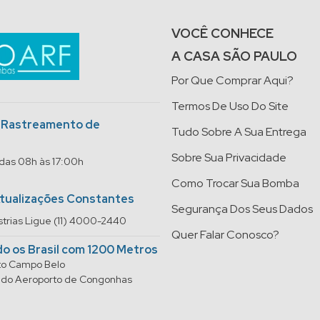
VOCÊ CONHECE
A CASA SÃO PAULO
Por Que Comprar Aqui?
Termos De Uso Do Site
o Rastreamento de
Tudo Sobre A Sua Entrega
Sobre Sua Privacidade
 das 08h às 17:00h
Como Trocar Sua Bomba
Atualizações Constantes
Segurança Dos Seus Dados
trias Ligue (11) 4000-2440
Quer Falar Conosco?
do os Brasil com 1200 Metros
rto Campo Belo
do do Aeroporto de Congonhas