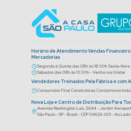
Horário de Atendimento Vendas Financeir
Mercadorias
Segunda à Quinta das 08h às 18:00h Sexta-feira
Sábados das 08h às 13:00h - Venha nos Visitar
Vendedores Treinados Pela Fábrica e com 
Consumidor Final Construtoras Condominios Indús
Nova Loja e Centro de Distribuição Para To
Avenida Washington Luis, 5644 - Jardim Aeropo
São Paulo - SP - Brasil - CEP 04626-001 - Ao La