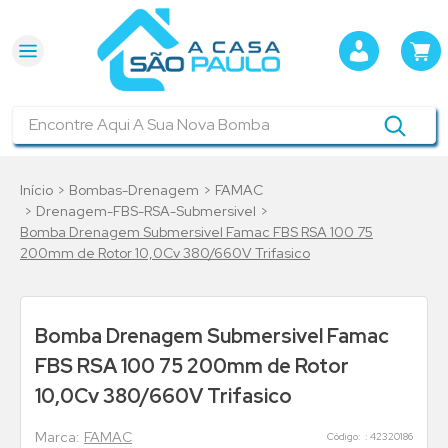
Encontre Aqui A Sua Nova Bomba
Bombas-Drenagem
FAMAC
Drenagem-FBS-RSA-Submersivel
Bomba Drenagem Submersivel Famac FBS RSA 100 75
200mm de Rotor 10,0Cv 380/660V Trifasico
Bomba Drenagem Submersivel Famac
FBS RSA 100 75 200mm de Rotor
10,0Cv 380/660V Trifasico
FAMAC
:
42320186