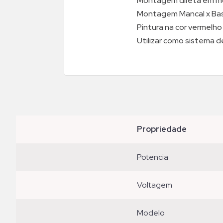
Montagem direta em mot
Montagem Mancal x Base
Pintura na cor vermelho
Utilizar como sistema d
propriedade
potencia
voltagem
modelo