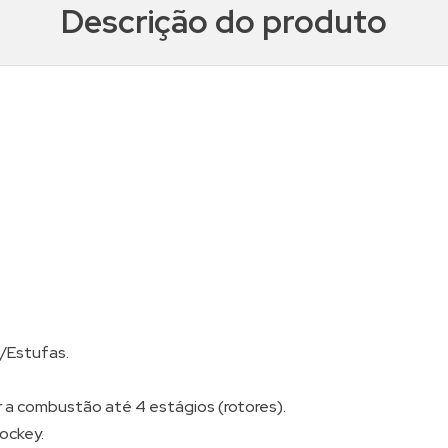
Descrição do produto
s/Estufas.
a combustão até 4 estágios (rotores).
ockey.