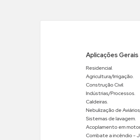
Aplicações Gerais
Residencial.
Agricultura/Irrigação.
Construção Civil.
Indústrias/Processos.
Caldeiras.
Nebulização de Aviário
Sistemas de lavagem.
Acoplamento em motor 
Combate a incêndio - J