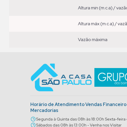
altura min (m.c.a) / vazã
altura máx (m.c.a) / vaz
vazão máxima
Horário de Atendimento Vendas Financeir
Mercadorias
Segunda à Quinta das 08h às 18:00h Sexta-feira
Sábados das 08h às 13:00h - Venha nos Visitar