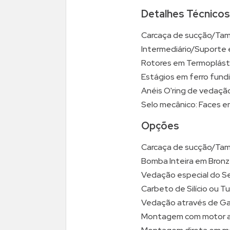
Detalhes Técnicos
Carcaça de sucção/Tam
Intermediário/Suporte 
Rotores em Termoplást
Estágios em ferro fun
Anéis O'ring de vedaçã
Selo mecânico: Faces em
Opções
Carcaça de sucção/Tam
Bomba Inteira em Bronz
Vedação especial do Se
Carbeto de Silício ou T
Vedação através de Ga
Montagem com motor a 