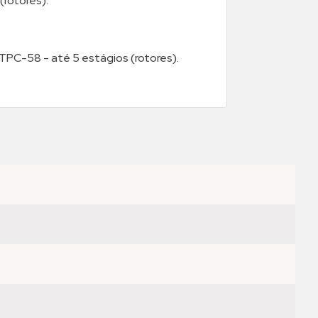
rotores).
 TPC-58 - até 5 estágios (rotores).