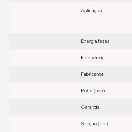
aplicação
energia fases
frequência
fabricante
rotor (mm)
garantia
sucção (pol)