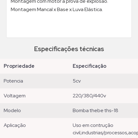
Montagem com motor a prova de explosão.
Montagem Mancal x Base x Luva Elástica.
Especificações técnicas
propriedade
especificação
potencia
5cv
voltagem
220/380/440v
modelo
bomba thebe ths-18
aplicação
uso em contrução
civil,industrias/processos,ac