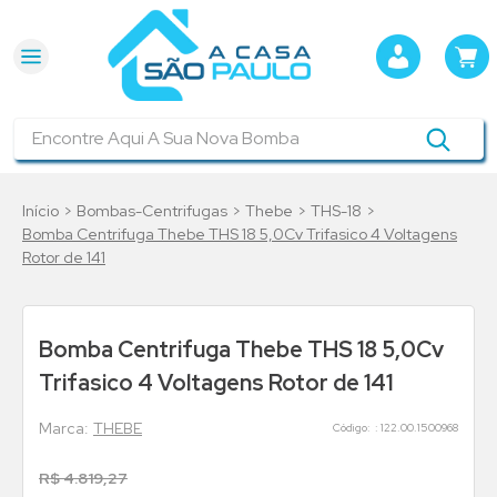
Encontre Aqui A Sua Nova Bomba
Bombas-Centrifugas
Thebe
THS-18
Bomba Centrifuga Thebe THS 18 5,0Cv Trifasico 4 Voltagens
Rotor de 141
Bomba Centrifuga Thebe THS 18 5,0Cv
Trifasico 4 Voltagens Rotor de 141
THEBE
:
122.00.1500968
R$
4
.
819
,
27