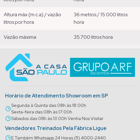
altura máx (m.c.a) / vazão
36 metros / 15.000 litros
litros por hora
hora
vazão máxima
35.700 litros hora
Horário de Atendimento Showroom em SP
Segunda à Quinta das 08h às 18:00h
Sexta-feira das 08h às 17:00h
Sábados das 08h às 13:00h Venha Nos Visitar
Vendedores Treinados Pela Fábrica Ligue
E Também Whatsapp 24 Horas (11) 4000-2440