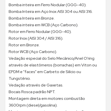
Bomba inteira em Ferro Nodular (GGG-40).
Bomba Inteira em Aço Inox AISI 304 ou AISI 316.
Bomba Inteira em Bronze.
Bomba inteira em WCB (Aço Carbono).
Rotor em Ferro Nodular (GGG-40).
Rotor Inox (AISI 304 / AISI 316).
Rotor em Bronze.
Rotor WCB (Aço Carbono).
Vedação especial do Selo Mecânico/Anel O'ring
através de elastômeros (borrachas) em Viton ou
EPDM e "faces" em Carbeto de Silício ou
Tungstênio.
Vedação através de Gaxetas.
Bocais Rosca padrão NPT.
Montagem direta em motores combustão
3600rpm (diesel/gasolina).