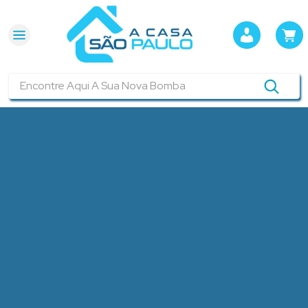
Encontre Aqui A Sua Nova Bomba