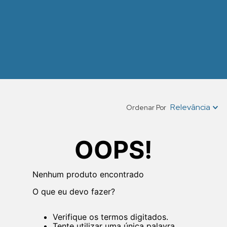
Relevância
Ordenar Por
OOPS!
Nenhum produto encontrado
O que eu devo fazer?
Verifique os termos digitados.
Tente utilizar uma única palavra.