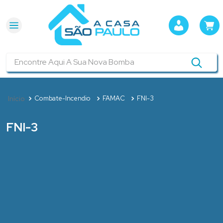
Encontre Aqui A Sua Nova Bomba
Combate-Incendio
FAMAC
FNI-3
FNI-3