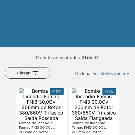
21 de 42
Filtrar
Relevância
Ordenar Por
-
10%
-
10%
Bomba de Incendio
Bomba de Incendio
Famac FNI3 30,0Cv
Famac FNI3 30,0Cv
206mm de Rotor
206mm de Rotor