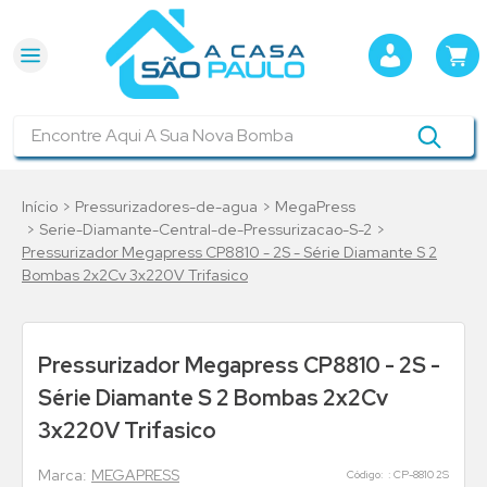
Encontre Aqui A Sua Nova Bomba
Pressurizadores-de-agua
MegaPress
Serie-Diamante-Central-de-Pressurizacao-S-2
Pressurizador Megapress CP8810 - 2S - Série Diamante S 2
Bombas 2x2Cv 3x220V Trifasico
Pressurizador Megapress CP8810 - 2S -
Série Diamante S 2 Bombas 2x2Cv
3x220V Trifasico
MEGAPRESS
:
CP-8810 2S