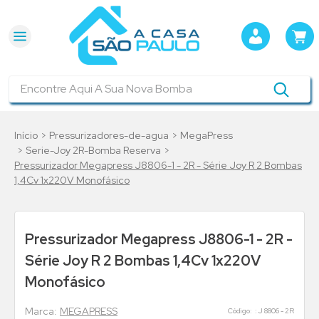
Encontre Aqui A Sua Nova Bomba
Pressurizadores-de-agua
MegaPress
Serie-Joy 2R-Bomba Reserva
Pressurizador Megapress J8806-1 - 2R - Série Joy R 2 Bombas
1,4Cv 1x220V Monofásico
Pressurizador Megapress J8806-1 - 2R -
Série Joy R 2 Bombas 1,4Cv 1x220V
Monofásico
MEGAPRESS
:
J 8806 - 2R