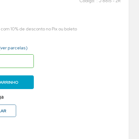
:
J 8815 - 2R
a com 10% de desconto no Pix ou boleto
(ver parcelas)
CARRINHO