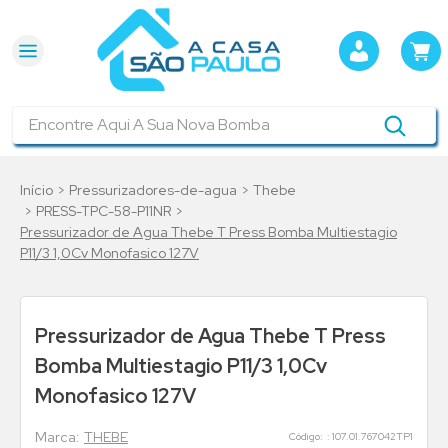
Encontre Aqui A Sua Nova Bomba
Pressurizadores-de-agua
Thebe
PRESS-TPC-58-P11NR
Pressurizador de Agua Thebe T Press Bomba Multiestagio
P11/3 1,0Cv Monofasico 127V
Pressurizador de Agua Thebe T Press
Bomba Multiestagio P11/3 1,0Cv
Monofasico 127V
THEBE
:
107.01.767042TP1