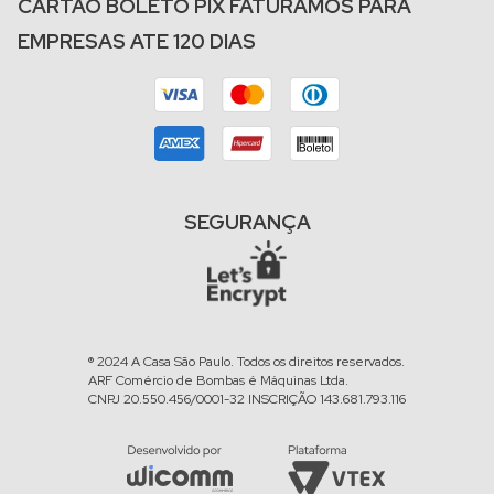
CARTÃO BOLETO PIX FATURAMOS PARA
EMPRESAS ATE 120 DIAS
SEGURANÇA
® 2024 A Casa São Paulo. Todos os direitos reservados.
ARF Comércio de Bombas é Máquinas Ltda.
CNPJ 20.550.456/0001-32 INSCRIÇÃO 143.681.793.116