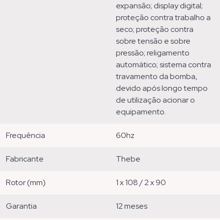
expansão; display digital;
proteção contra trabalho a
seco; proteção contra
sobre tensão e sobre
pressão; religamento
automático; sistema contra
travamento da bomba,
devido após longo tempo
de utilização acionar o
equipamento.
frequência
60hz
fabricante
thebe
rotor (mm)
1 x 108 / 2 x 90
garantia
12 meses