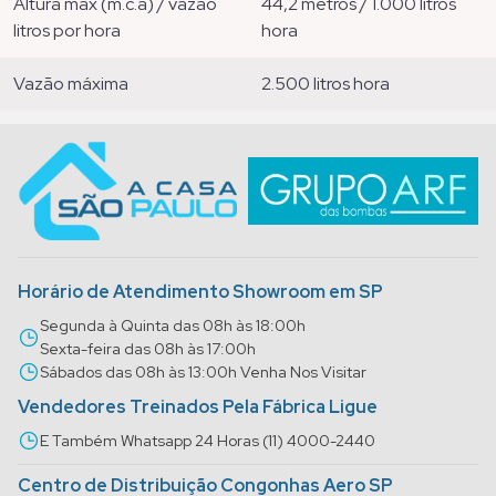
altura máx (m.c.a) / vazão
44,2 metros / 1.000 litros
litros por hora
hora
vazão máxima
2.500 litros hora
Horário de Atendimento Showroom em SP
Segunda à Quinta das 08h às 18:00h
Sexta-feira das 08h às 17:00h
Sábados das 08h às 13:00h Venha Nos Visitar
Vendedores Treinados Pela Fábrica Ligue
E Também Whatsapp 24 Horas (11) 4000-2440
Centro de Distribuição Congonhas Aero SP