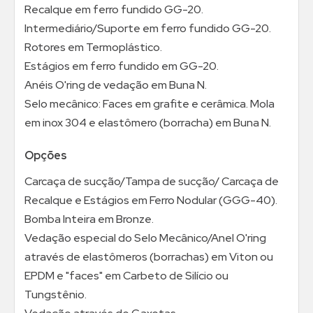
Recalque em ferro fundido GG-20.
Intermediário/Suporte em ferro fundido GG-20.
Rotores em Termoplástico.
Estágios em ferro fundido em GG-20.
Anéis O'ring de vedação em Buna N.
Selo mecânico: Faces em grafite e cerâmica. Mola
em inox 304 e elastômero (borracha) em Buna N.
Opções
Carcaça de sucção/Tampa de sucção/ Carcaça de
Recalque e Estágios em Ferro Nodular (GGG-40).
Bomba Inteira em Bronze.
Vedação especial do Selo Mecânico/Anel O'ring
através de elastômeros (borrachas) em Viton ou
EPDM e "faces" em Carbeto de Silício ou
Tungstênio.