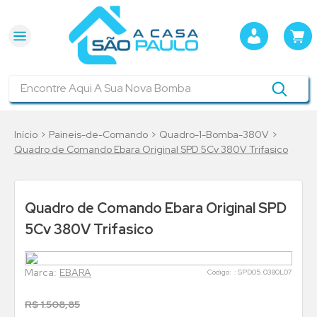
Encontre Aqui A Sua Nova Bomba
Paineis-de-Comando
Quadro-1-Bomba-380V
Quadro de Comando Ebara Original SPD 5Cv 380V Trifasico
Quadro de Comando Ebara Original SPD
5Cv 380V Trifasico
EBARA
:
SPD05.0380L07
R$
1
.
508
,
85