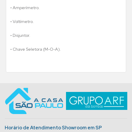
• Amperímetro.
• Voltímetro.
• Disjuntor.
• Chave Seletora (M-O-A).
Horário de Atendimento Showroom em SP