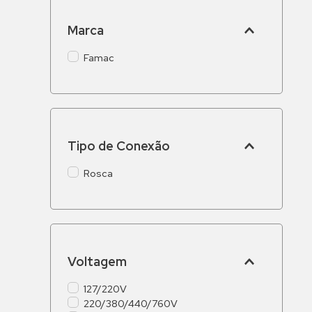
Marca
Famac
Tipo de Conexão
Rosca
Voltagem
127/220V
220/380/440/760V