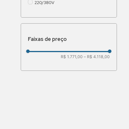
220/380V
Faixas de preço
R$ 1.771,00
–
R$ 4.118,00