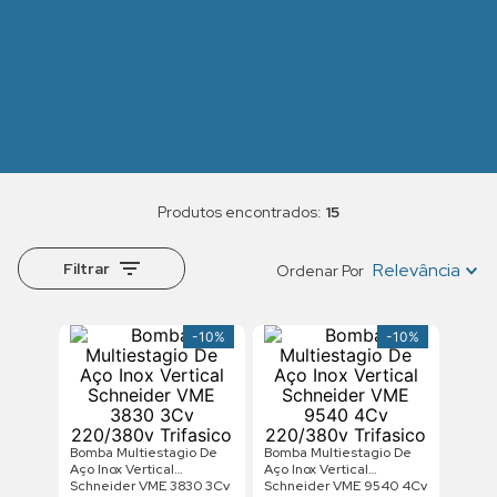
15
Filtrar
Relevância
Ordenar Por
-
10%
-
10%
Bomba Multiestagio De
Bomba Multiestagio De
Aço Inox Vertical
Aço Inox Vertical
Schneider VME 3830 3Cv
Schneider VME 9540 4Cv