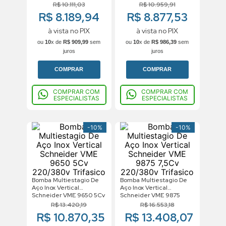
220/380v Trifasico
220/380v Trifasico
R$
10
.
111
,
03
R$
10
.
959
,
91
R$ 8.189,94
R$ 8.877,53
à vista no PIX
à vista no PIX
ou
10
x de
R$
909
,
99
sem
ou
10
x de
R$
986
,
39
sem
juros
juros
COMPRAR
COMPRAR
COMPRAR COM
COMPRAR COM
ESPECIALISTAS
ESPECIALISTAS
-
10%
-
10%
Bomba Multiestagio De
Bomba Multiestagio De
Aço Inox Vertical
Aço Inox Vertical
Schneider VME 9650 5Cv
Schneider VME 9875
220/380v Trifasico
7,5Cv 220/380v Trifasico
R$
13
.
420
,
19
R$
16
.
553
,
18
R$ 10.870,35
R$ 13.408,07