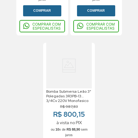
COMPRAR
COMPRAR
COMPRAR COM
COMPRAR COM
ESPECIALISTAS
ESPECIALISTAS
Bomba Submersa Leão 3"
Polegadas 3R3PB-13
3/4Cv 220V Monofasico
R$
987
,
83
R$ 800,15
à vista no PIX
ou
10
x de
R$
88
,
90
sem
juros