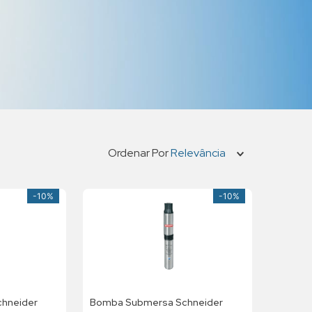
Ordenar Por
Relevância
-
10%
-
10%
hneider
Bomba Submersa Schneider