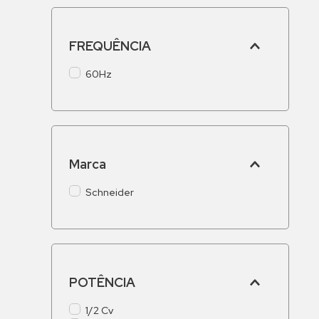
FREQUÊNCIA
60Hz
Marca
Schneider
POTÊNCIA
1/2 Cv