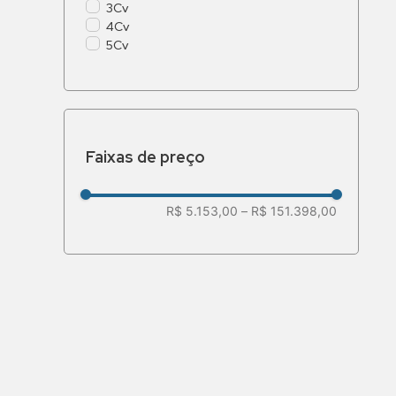
3Cv
4Cv
5Cv
Faixas de preço
R$ 5.153,00
–
R$ 151.398,00