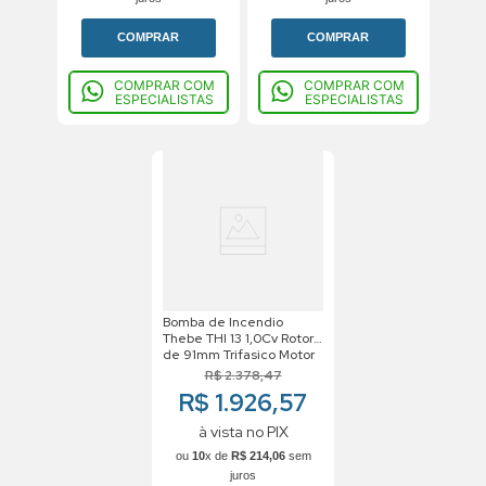
COMPRAR
COMPRAR
COMPRAR COM
COMPRAR COM
ESPECIALISTAS
ESPECIALISTAS
Bomba de Incendio
Thebe THI 13 1,0Cv Rotor
de 91mm Trifasico Motor
Weg 220/380V
R$
2
.
378
,
47
R$ 1.926,57
à vista no PIX
ou
10
x de
R$
214
,
06
sem
juros