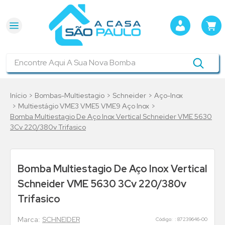
Encontre Aqui A Sua Nova Bomba
Bombas-Multiestagio
Schneider
Aço-Inox
Multiestágio VME3 VME5 VME9 Aço Inox
Bomba Multiestagio De Aço Inox Vertical Schneider VME 5630
3Cv 220/380v Trifasico
Bomba Multiestagio De Aço Inox Vertical
Schneider VME 5630 3Cv 220/380v
Trifasico
SCHNEIDER
:
87239646-00