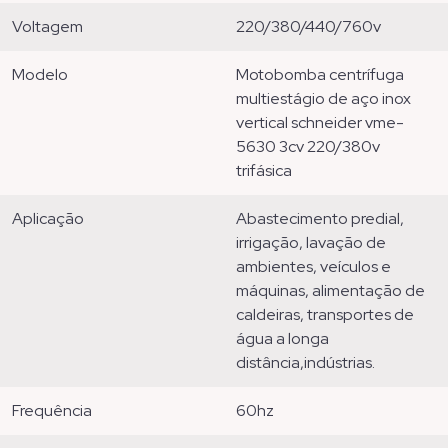
voltagem
220/380/440/760v
modelo
motobomba centrífuga
multiestágio de aço inox
vertical schneider vme-
5630 3cv 220/380v
trifásica
aplicação
abastecimento predial,
irrigação, lavação de
ambientes, veículos e
máquinas, alimentação de
caldeiras, transportes de
água a longa
distância,indústrias.
frequência
60hz