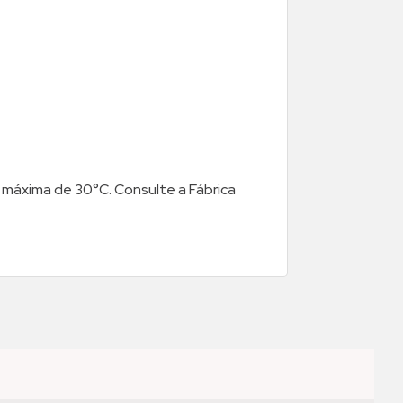
áxima de 30°C. Consulte a Fábrica