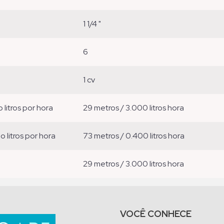
1 1/4 "
6
1 cv
o litros por hora
29 metros / 3.000 litros hora
ão litros por hora
73 metros / 0.400 litros hora
29 metros / 3.000 litros hora
VOCÊ CONHECE