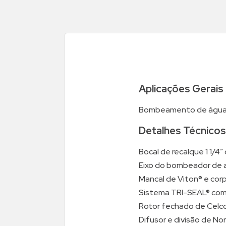
Aplicações Gerais
Bombeamento de águas s
Detalhes Técnicos
Bocal de recalque 1 1/4
Eixo do bombeador de a
Mancal de Viton® e cor
Sistema TRI-SEAL® com
Rotor fechado de Celc
Difusor e divisão de No