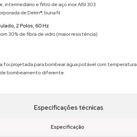
, intermediário e filtro de aço inox AISI 303
orporada de Delrin®, buna N
ulado, 2 Polos, 60 Hz
com 30% de fibra de vidro (maior resistência)
foi projetada para bombear água potável com temperatura m
o de bombeamento diferente.
Especificações técnicas
especificação