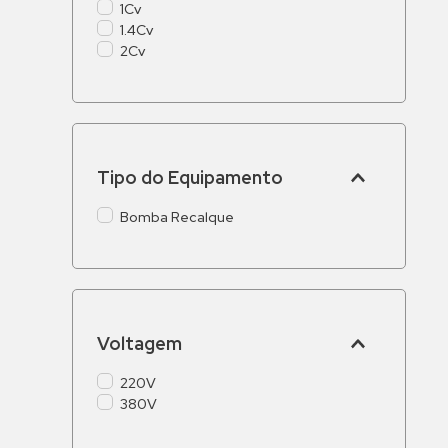
1Cv
1.4Cv
2Cv
Tipo do Equipamento
Bomba Recalque
Voltagem
220V
380V