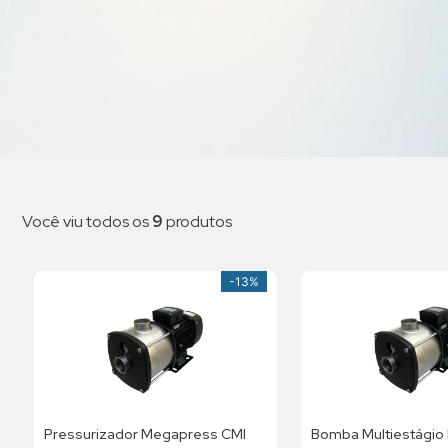
Você viu todos os
9
produtos
-
13%
Pressurizador Megapress CMI
Bomba Multiestágio