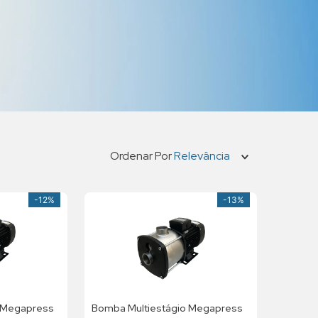
Ordenar Por
Relevância
-
12%
-
13%
 Megapress
Bomba Multiestágio Megapress