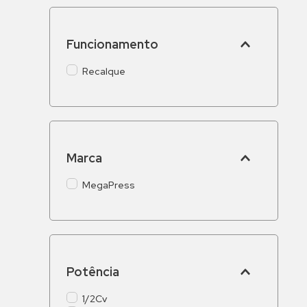
Funcionamento
Recalque
Marca
MegaPress
Potência
1/2Cv